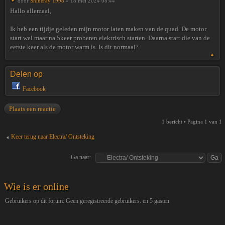
door
Shineray 1998
» 18 mei 2024 08:44
Hallo allemaal,
Ik heb een tijdje geleden mijn motor laten maken van de quad. De motor
start wel maar na 5keer proberen elektrisch starten. Daarna start die van de
eerste keer als de motor warm is. Is dit normaal?
Delen op
Facebook
Plaats een reactie
1 bericht • Pagina
1
van
1
Keer terug naar Electra/ Ontsteking
Ga naar:
Wie is er online
Gebruikers op dit forum: Geen geregistreerde gebruikers. en 5 gasten