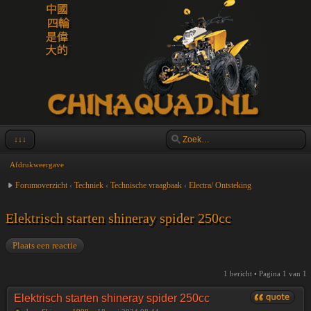
↓↓↓
Afdrukweergave
Forumoverzicht
‹
Techniek
‹
Technische vraagbaak
‹
Electra/ Ontsteking
Elektrisch starten shineray spider 250cc
Plaats een reactie
1 bericht • Pagina
1
van
1
Elektrisch starten shineray spider 250cc