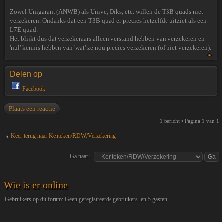
Zowel Unigarant (ANWB) als Unive, Diks, etc. willen de T3B quads niet
verzekeren. Ondanks dat een T3B quad er precies hetzelfde uitziet als een
L7E quad.
Het blijkt dus dat verzekeraars alleen verstand hebben van verzekeren en
'nul' kennis hebben van 'wat' ze nou precies verzekeren (of niet verzekeren).
Delen op
Facebook
Plaats een reactie
1 bericht • Pagina
1
van
1
Keer terug naar Kenteken/RDW/Verzekering
Ga naar:
Wie is er online
Gebruikers op dit forum: Geen geregistreerde gebruikers. en 5 gasten