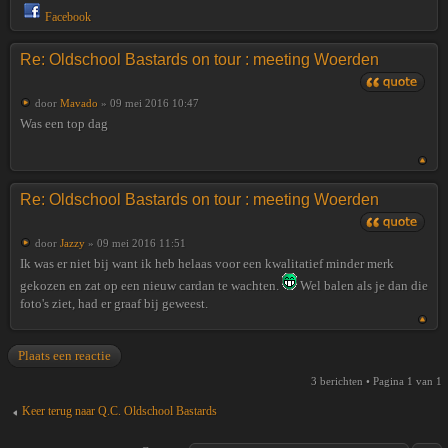
Facebook
Re: Oldschool Bastards on tour : meeting Woerden
door
Mavado
» 09 mei 2016 10:47
Was een top dag
Re: Oldschool Bastards on tour : meeting Woerden
door
Jazzy
» 09 mei 2016 11:51
Ik was er niet bij want ik heb helaas voor een kwalitatief minder merk
gekozen en zat op een nieuw cardan te wachten.
Wel balen als je dan die
foto's ziet, had er graaf bij geweest.
Plaats een reactie
3 berichten • Pagina
1
van
1
Keer terug naar Q.C. Oldschool Bastards