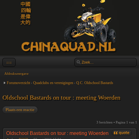
↓↓↓
Afdrukweergave
Forumoverzicht
‹
Quadclubs en verenigingen
‹
Q.C. Oldschool Bastards
Oldschool Bastards on tour : meeting Woerden
Plaats een reactie
3 berichten • Pagina
1
van
1
Oldschool Bastards on tour : meeting Woerden