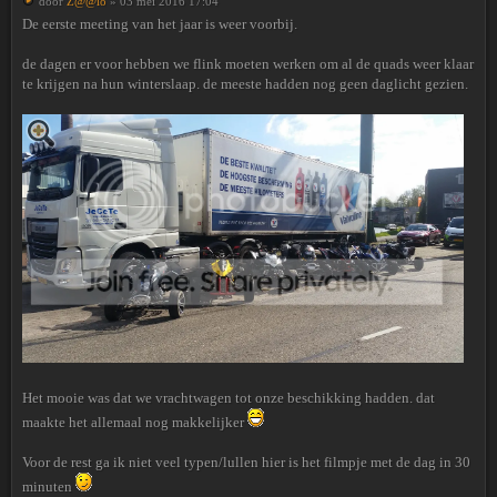
door
Z@@lo
» 03 mei 2016 17:04
De eerste meeting van het jaar is weer voorbij.
de dagen er voor hebben we flink moeten werken om al de quads weer klaar
te krijgen na hun winterslaap. de meeste hadden nog geen daglicht gezien.
Het mooie was dat we vrachtwagen tot onze beschikking hadden. dat
maakte het allemaal nog makkelijker
Voor de rest ga ik niet veel typen/lullen hier is het filmpje met de dag in 30
minuten