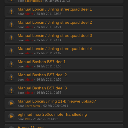
door
daddylicious
» 07 apr 2011 21:03
Manual Loncin / Jinling streetquad deel 1
door
admin
» 25 feb 2011 23:36
Manual Loncin / Jinling streetquad deel 2
door
admin
» 25 feb 2011 23:21
Manual Loncin / Jinling streetquad deel 3
door
admin
» 25 feb 2011 23:14
Manual Loncin / Jinling streetquad deel 4
door
admin
» 25 feb 2011 23:07
Manual Bashan BS7 deel1
door
admin
» 16 feb 2011 01:56
Manual Bashan BS7 deel 2
door
admin
» 16 feb 2011 01:56
Manual Bashan BS7 deel 3
door
admin
» 16 feb 2011 01:55
Manual Loncin/Jinling 21-b nieuwe upload?
door
koerdbaran
» 02 feb 2020 02:11
egl mad max 250cc moter handleiding
door
PJR
» 23 dec 2019 14:06
Repair Manual