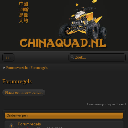
↓↓↓
Forumoverzicht
‹
Forumregels
Forumregels
Plaats een nieuw bericht
1 onderwerp • Pagina
1
van
1
Onderwerpen
Forumregels