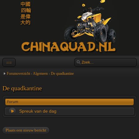
↓↓↓
Forumoverzicht
‹
Algemeen
‹
De quadkantine
De quadkantine
Forum
Spreuk van de dag
Plaats een nieuw bericht