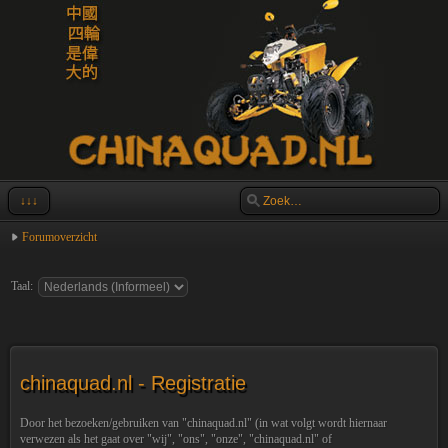
↓↓↓
Forumoverzicht
Taal:
chinaquad.nl - Registratie
Door het bezoeken/gebruiken van "chinaquad.nl" (in wat volgt wordt hiernaar
verwezen als het gaat over "wij", "ons", "onze", "chinaquad.nl" of