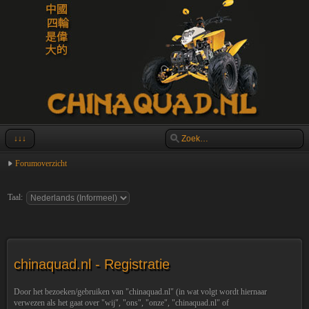
↓↓↓
Forumoverzicht
Taal:
chinaquad.nl - Registratie
Door het bezoeken/gebruiken van "chinaquad.nl" (in wat volgt wordt hiernaar
verwezen als het gaat over "wij", "ons", "onze", "chinaquad.nl" of