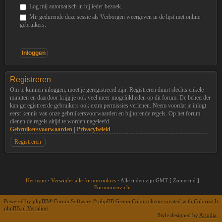
Log mij automatisch in bij ieder bezoek.
Mij gedurende deze sessie als Verborgen weergeven in de lijst met online
gebruikers.
Registreren
Om te kunnen inloggen, moet je geregistreerd zijn. Registreren duurt slechts enkele
minuten en daardoor krijg je ook veel meer mogelijkheden op dit forum. De beheerder
kan geregistreerde gebruikers ook extra permissies verlenen. Neem voordat je inlogt
eerst kennis van onze gebruikersvoorwaarden en bijhorende regels. Op het forum
dienen de regels altijd te worden nageleefd.
Gebruikersvoorwaarden
|
Privacybeleid
Registreren
Het team
•
Verwijder alle forumcookies
•
Alle tijden zijn GMT [ Zomertijd ]
Forumoverzicht
Powered by
phpBB
® Forum Software © phpBB Group
Color scheme created with Colorize It
.
phpBB.nl Vertaling
Style designed by
Artodia
.