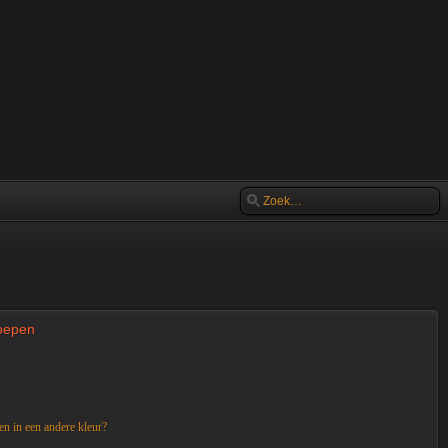
roepen
n in een andere kleur?