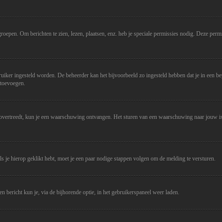
epen. Om berichten te zien, lezen, plaatsen, enz. heb je speciale permissies nodig. Deze permis
uiker ingesteld worden. De beheerder kan het bijvoorbeeld zo ingesteld hebben dat je in een be
 toevoegen.
) overtreedt, kun je een waarschuwing ontvangen. Het sturen van een waarschuwing naar jouw is
Als je hierop geklikt hebt, moet je een paar nodige stappen volgen om de melding te versturen.
n bericht kun je, via de bijhorende optie, in het gebruikerspaneel weer laden.