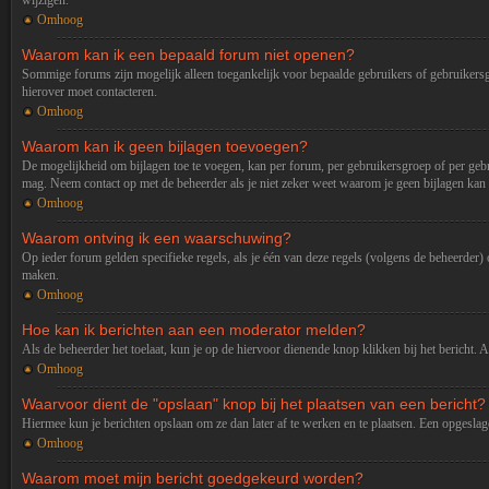
wijzigen.
Omhoog
Waarom kan ik een bepaald forum niet openen?
Sommige forums zijn mogelijk alleen toegankelijk voor bepaalde gebruikers of gebruikersgro
hierover moet contacteren.
Omhoog
Waarom kan ik geen bijlagen toevoegen?
De mogelijkheid om bijlagen toe te voegen, kan per forum, per gebruikersgroep of per gebr
mag. Neem contact op met de beheerder als je niet zeker weet waarom je geen bijlagen kan
Omhoog
Waarom ontving ik een waarschuwing?
Op ieder forum gelden specifieke regels, als je één van deze regels (volgens de beheerder
maken.
Omhoog
Hoe kan ik berichten aan een moderator melden?
Als de beheerder het toelaat, kun je op de hiervoor dienende knop klikken bij het bericht. 
Omhoog
Waarvoor dient de "opslaan" knop bij het plaatsen van een bericht?
Hiermee kun je berichten opslaan om ze dan later af te werken en te plaatsen. Een opgeslage
Omhoog
Waarom moet mijn bericht goedgekeurd worden?