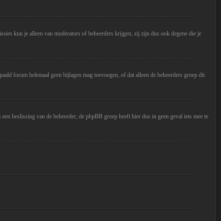
sies kun je alleen van moderators of beheerders krijgen, zij zijn dus ook degene die je
paald forum helemaal geen bijlagen mag toevoegen, of dat alleen de beheerders groep dit
 een beslissing van de beheerder, de phpBB groep heeft hier dus in geen geval iets mee te